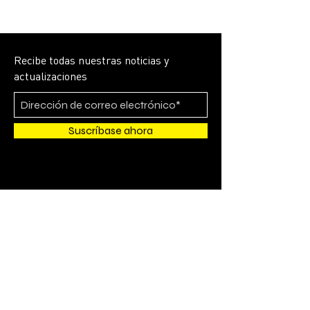
Recibe todas nuestras noticias y
actualizaciones
Suscríbase ahora
4700 SW CALLE 51
SUITE 202
Davie, FL 33314