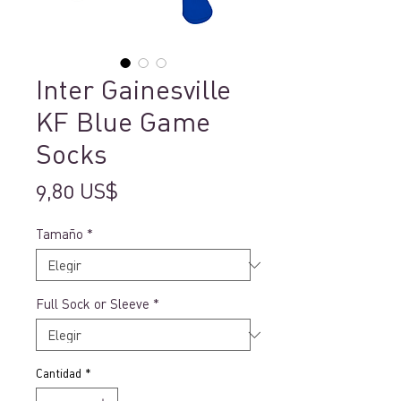
Inter Gainesville
KF Blue Game
Socks
Precio
9,80 US$
Tamaño
*
Full Sock or Sleeve
*
Cantidad
*