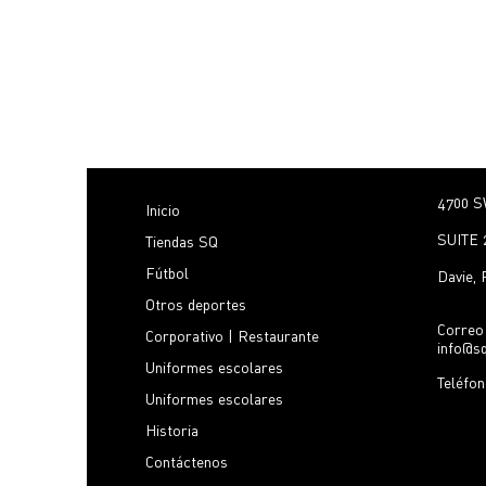
4700 S
Inicio
SUITE 
Tiendas SQ
Fútbol
Davie,
Otros deportes
Correo 
Corporativo | Restaurante
info@s
Uniformes escolares
Teléfo
Uniformes escolares
Historia
Contáctenos