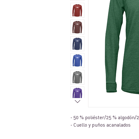
- 50 % poliéster/25 % algodón/2
- Cuello y puños acanalados