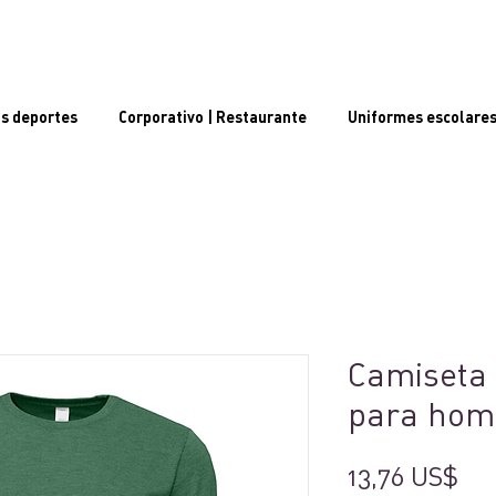
s deportes
Corporativo | Restaurante
Uniformes escolare
Camiseta
para hom
Pre
13,76 US$